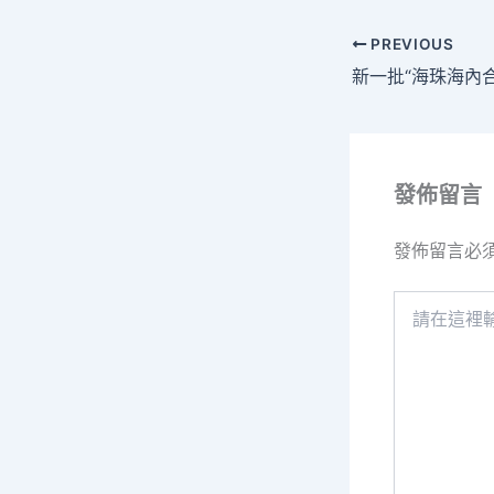
PREVIOUS
發佈留言
發佈留言必
請
在
這
裡
輸
入
內
容...