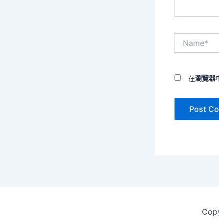
Name*
在
瀏覽器
Cop