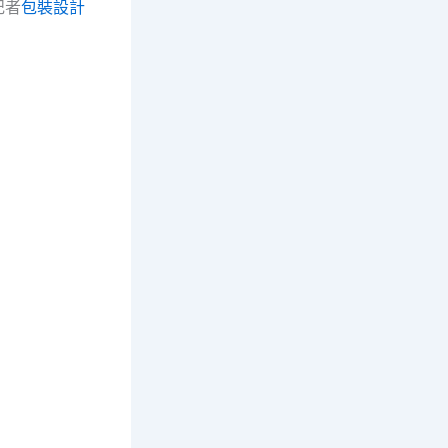
記者
包裝設計