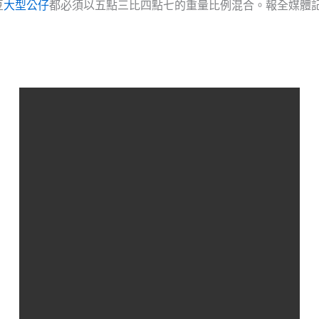
豆
大型公仔
都必須以五點三比四點七的重量比例混合。報全媒體