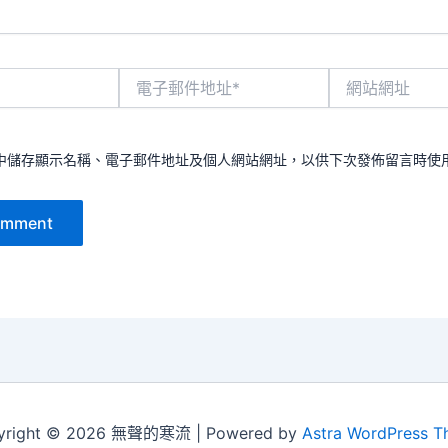
電
網
子
站
郵
網
件
址
地
中儲存顯示名稱、電子郵件地址及個人網站網址，以供下次發佈留言時使
址
*
yright © 2026 無聲的寒流 | Powered by
Astra WordPress 