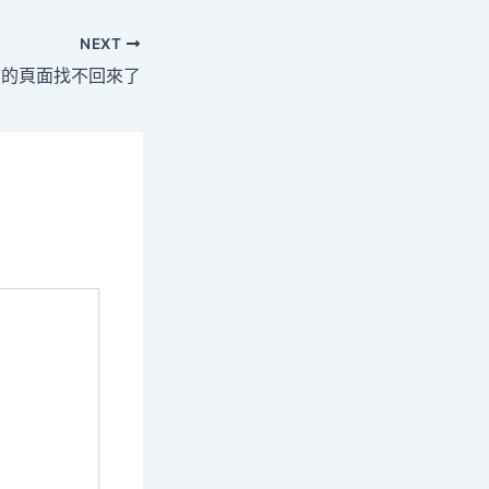
NEXT
訪的頁面找不回來了