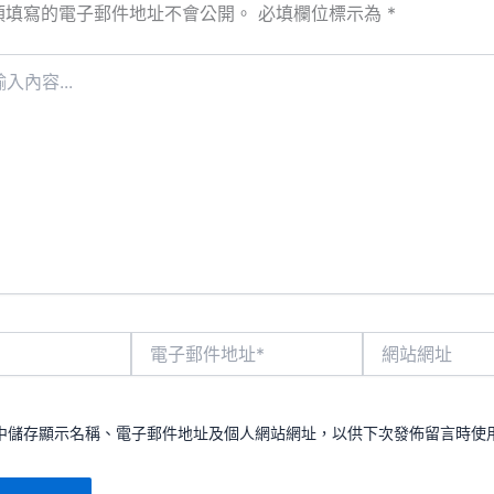
須填寫的電子郵件地址不會公開。
必填欄位標示為
*
電
網
子
站
郵
網
件
址
地
中儲存顯示名稱、電子郵件地址及個人網站網址，以供下次發佈留言時使
址
*