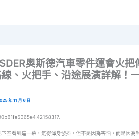
SDER奧斯德汽車零件運會火把
路線、火把手、沿途展演詳解！
025 年 11 月 6 日
690b81fe5365e4.42158317.
地下室看到這一幕，氣得渾身發抖，但不是因為害怕，而是因為