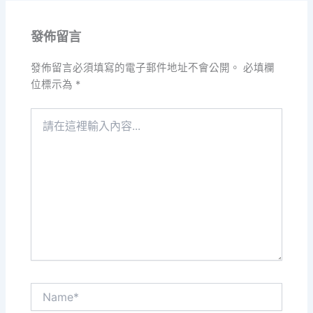
發佈留言
發佈留言必須填寫的電子郵件地址不會公開。
必填欄
位標示為
*
請
在
這
裡
輸
入
內
容...
Name*