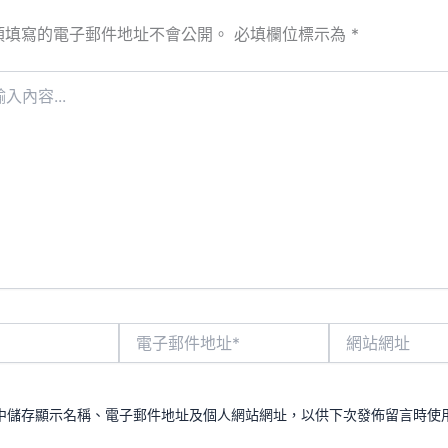
須填寫的電子郵件地址不會公開。
必填欄位標示為
*
電
網
子
站
郵
網
件
址
地
中儲存顯示名稱、電子郵件地址及個人網站網址，以供下次發佈留言時使
址