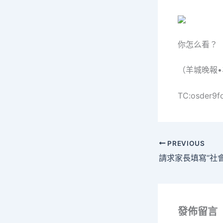
你怎么看？
（羊城晚報
TC:osder9f
PREVIOUS
發佈留言