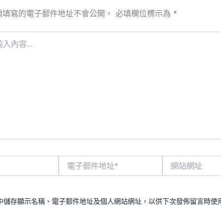
須填寫的電子郵件地址不會公開。
必填欄位標示為
*
電
網
子
站
郵
網
件
址
地
中儲存顯示名稱、電子郵件地址及個人網站網址，以供下次發佈留言時使
址
*