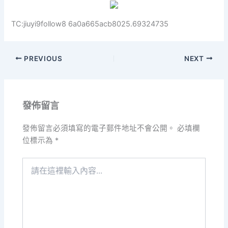
TC:jiuyi9follow8 6a0a665acb8025.69324735
PREVIOUS
NEXT
發佈留言
發佈留言必須填寫的電子郵件地址不會公開。
必填欄
位標示為
*
請
在
這
裡
輸
入
內