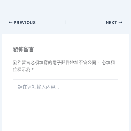
PREVIOUS
NEXT
發佈留言
發佈留言必須填寫的電子郵件地址不會公開。
必填欄
位標示為
*
請
在
這
裡
輸
入
內
容...