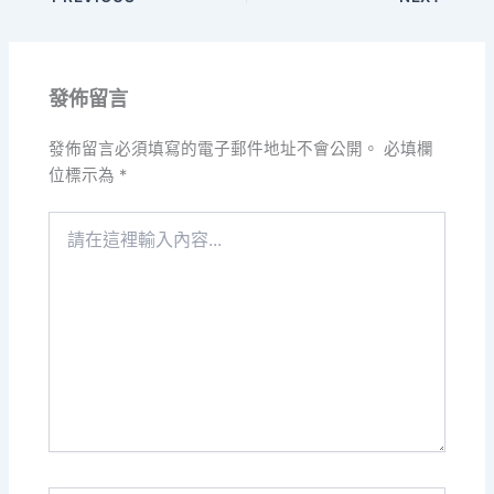
發佈留言
發佈留言必須填寫的電子郵件地址不會公開。
必填欄
位標示為
*
請
在
這
裡
輸
入
內
容...